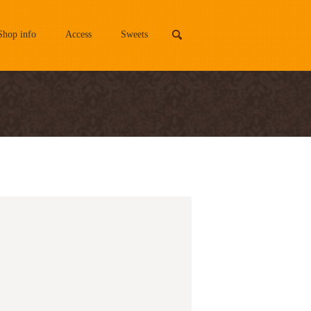
Shop info
Access
Sweets
search