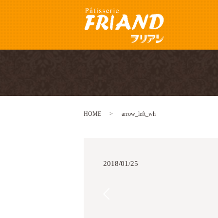
HOME
arrow_left_wh
2018/01/25