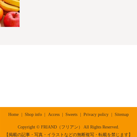
Home
Shop info
Access
Sweets
Privacy policy
Sitemap
Copyright © FRIAND（フリアン） All Rights Reserved.
【掲載の記事・写真・イラストなどの無断複写・転載を禁じます】