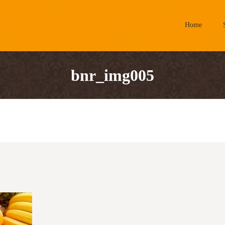
Home
bnr_img005