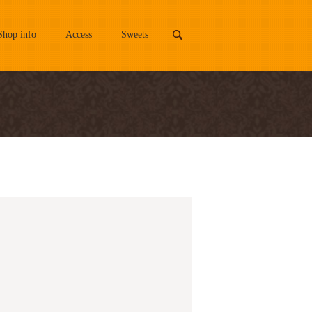
Shop info
Access
Sweets
search