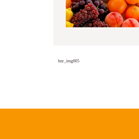
bnr_img005