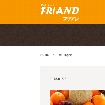
HOME
bnr_img005
2018/01/25