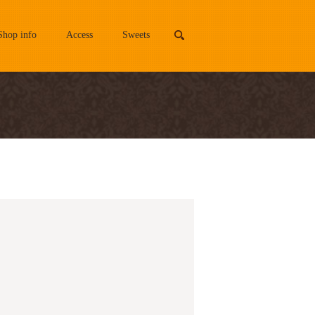
Shop info
Access
Sweets
search