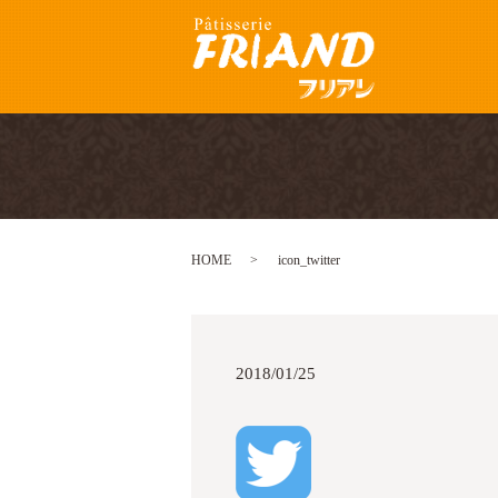
HOME
icon_twitter
2018/01/25